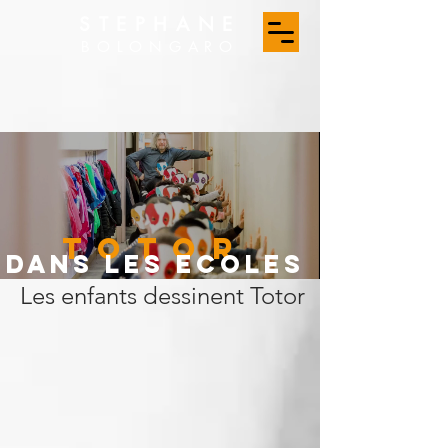
STEPHANE
BOLONGARO
totor
dans les ecoles
Les enfants dessinent Totor