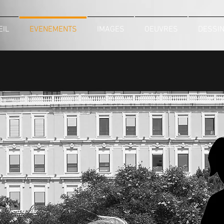
EIL
EVENEMENTS
IMAGES
OEUVRES
DESSI