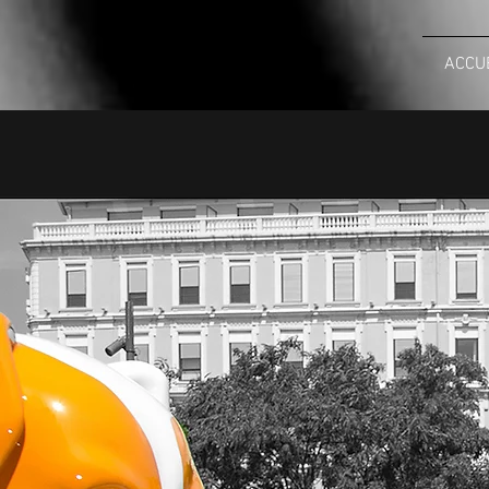
STEPHANE
ACCU
BOLONGARO